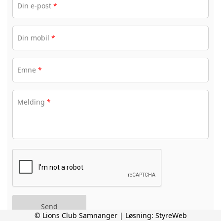
Din e-post
*
Din mobil
*
Emne
*
Melding
*
© Lions Club Samnanger | Løsning:
StyreWeb