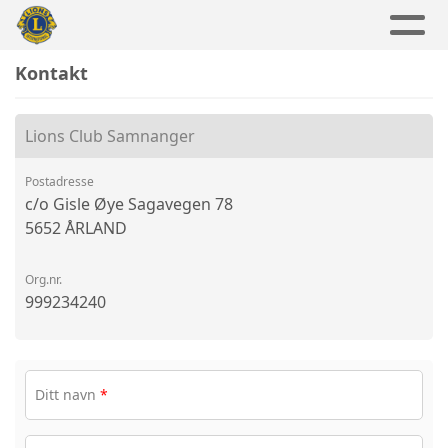
Kontakt
Lions Club Samnanger
Postadresse
c/o Gisle Øye Sagavegen 78
5652 ÅRLAND
Org.nr.
999234240
Ditt navn
*